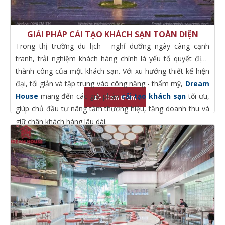
GIẢI PHÁP CẢI TẠO KHÁCH SẠN TOÀN DIỆN
Trong thị trường du lịch - nghỉ dưỡng ngày càng cạnh
tranh, trải nghiệm khách hàng chính là yếu tố quyết định
thành công của một khách sạn. Với xu hướng thiết kế hiện
đại, tối giản và tập trung vào công năng - thẩm mỹ,
Dream
House
mang đến các giải pháp
cải tạo khách sạn
tối ưu,
Xem thêm
giúp chủ đầu tư nâng tầm thương hiệu, tăng doanh thu và
giữ chân khách hàng lâu dài.