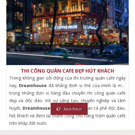
THI CÔNG QUÁN CAFE ĐẸP HÚT KHÁCH
Trong không gian sôi động của thị trường quán cafe ngày
nay,
Dreamhouse
đã khẳng định vị thế của mình là một
trong những đơn vị hàng đầu chuyên thi công quán cafe
đẹp và độc đáo. Với sự sáng tạo, chuyên nghiệp và tâm
huyết,
Dreamhouse
đã tạo ra không gian cà phê độc đáo,
Xem thêm
hút khách và đem lại thành công cho hàng trăm quán cafe
trên khắp đất nước.