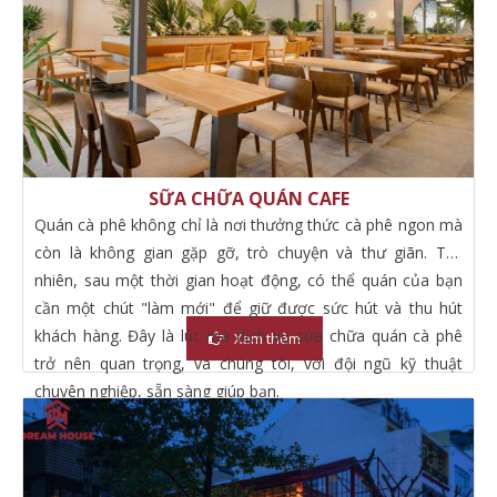
SỮA CHỮA QUÁN CAFE
Quán cà phê không chỉ là nơi thưởng thức cà phê ngon mà
còn là không gian gặp gỡ, trò chuyện và thư giãn. Tuy
nhiên, sau một thời gian hoạt động, có thể quán của bạn
cần một chút "làm mới" để giữ được sức hút và thu hút
khách hàng. Đây là lúc mà dịch vụ sửa chữa quán cà phê
Xem thêm
trở nên quan trọng, và chúng tôi, với đội ngũ kỹ thuật
chuyên nghiệp, sẵn sàng giúp bạn.