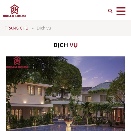
TRANG CHỦ
Dịch vụ
DỊCH
VỤ