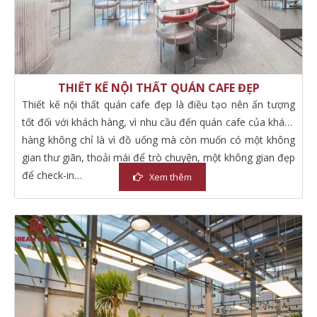
THIẾT KẾ NỘI THẤT QUÁN CAFE ĐẸP
Thiết kế nội thất quán cafe đẹp là điều tạo nên ấn tượng
tốt đối với khách hàng, vì nhu cầu đến quán cafe của khách
hàng không chỉ là vì đồ uống mà còn muốn có một không
gian thư giãn, thoải mái để trò chuyện, một không gian đẹp
để check-in…
Xem thêm