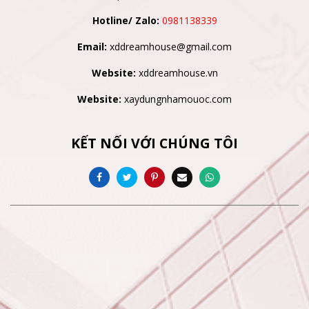
Hotline/ Zalo:
0981138339
Email:
xddreamhouse@gmail.com
Website:
xddreamhouse.vn
Website:
xaydungnhamouoc.com
KẾT NỐI VỚI CHÚNG TÔI